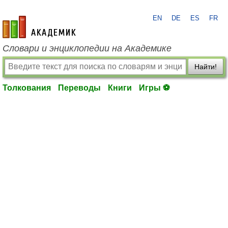
EN
DE
ES
FR
academic.ru
Словари и энциклопедии на Академике
Найти!
Толкования
Переводы
Книги
Игры ⚽