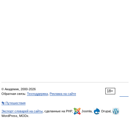
© Академик, 2000-2026
18+
Обратная связь:
Техподдержка
,
Реклама на сайте
👣 Путешествия
Экспорт словарей на сайты
, сделанные на PHP,
Joomla,
Drupal,
WordPress, MODx.