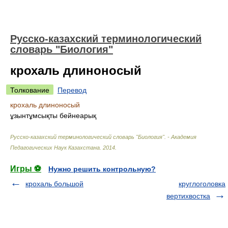
Русско-казахский терминологический
словарь "Биология"
крохаль длиноносый
Толкование
Перевод
крохаль длиноносый
ұзынтұмсықты бейнеарық
Русско-казахский терминологический словарь "Биология". - Академия
Педагогических Наук Казахстана
.
2014
.
Игры ⚽
Нужно решить контрольную?
крохаль большой
круглоголовка
вертихвостка